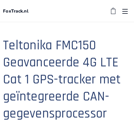
FoxTrack.nl
Teltonika FMC150
Geavanceerde 4G LTE
Cat 1 GPS-tracker met
geïntegreerde CAN-
gegevensprocessor