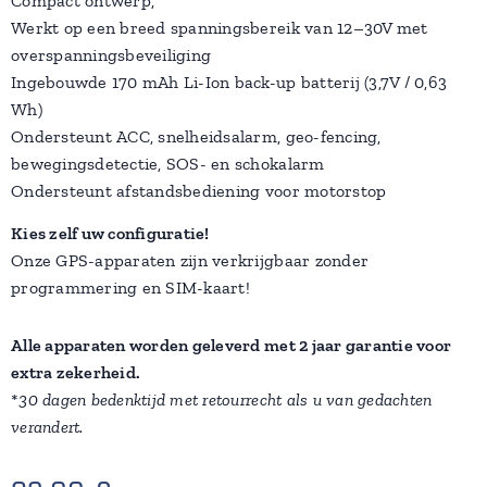
Compact ontwerp,
Werkt op een breed spanningsbereik van 12–30V met
overspanningsbeveiliging
Ingebouwde 170 mAh Li-Ion back-up batterij (3,7V / 0,63
Wh)
Ondersteunt ACC, snelheidsalarm, geo-fencing,
bewegingsdetectie, SOS- en schokalarm
Ondersteunt afstandsbediening voor motorstop
Kies zelf uw configuratie!
Onze GPS-apparaten zijn verkrijgbaar zonder
programmering en SIM-kaart!
Alle apparaten worden geleverd met 2 jaar garantie voor
extra zekerheid.
*
30 dagen bedenktijd met retourrecht als u van gedachten
verandert.