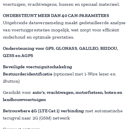
voertuigen, vrachtwagens, bussen en speciaal materieel.
ONDERSTEUNT MEER DAN 40 CAN-PARAMETERS
Uitgebreide dataverzameling maakt gedetailleerde analyse
van voertuigprestaties mogelijk, wat zorgt voor efficiënt
onderhoud en optimale prestaties.
Ondersteuning voor GPS, GLONASS, GALILEO, BEIDOU,
QZSS en AGPS
Beveiligde voertuiguitschakeling
Bestuurderidentificatie
(optioneel met 1-Wire lezer en
iButton)
Geschikt voor
auto's, vrachtwagen, motorfietsen, boten en
landbouwvoertuigen
Betrouwbare 4G (LTE Cat 1) verbinding
met automatische
terugval naar 2G (GSM) netwerk