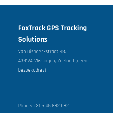
FoxTrack GPS Tracking
Solutions
Van Dishoeckstraat 48.
4381VA Vlissingen, Zeeland (geen
bezoekadres)
Phone: +31 6 45 882 082