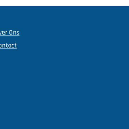
ver Ons
ontact