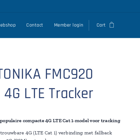
ebshop
Contact
Member login
Cart
TONIKA FMC920
 4G LTE Tracker
populaire compacte 4G LTE Cat 1-model voor tracking
trouwbare 4G (LTE Cat 1) verbinding met fallback